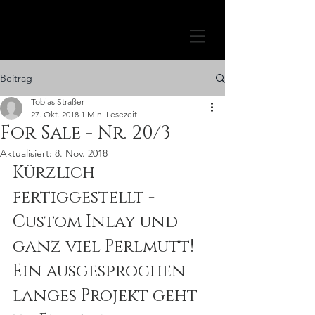
Beitrag
Tobias Straßer
27. Okt. 2018
1 Min. Lesezeit
For Sale - Nr. 20/3
Aktualisiert:
8. Nov. 2018
Kürzlich 
fertiggestellt - 
Custom Inlay und 
ganz viel Perlmutt!
Ein ausgesprochen 
langes Projekt geht 