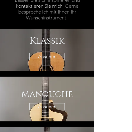
Lassen Sie sich inspirieren und
kontaktieren Sie mich
. Gerne
bespreche ich mit Ihnen Ihr
Wunschinstrument.
Klassik
Ansehen
Manouche
Ansehen