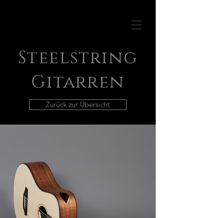
Steelstring
Gitarren
Zurück zur Übersicht