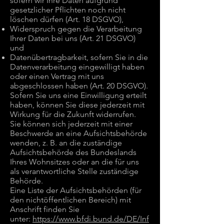
sofern wir Ihre Daten aufgrund
gesetzlicher Pflichten noch nicht
löschen dürfen (Art. 18 DSGVO),
Widerspruch gegen die Verarbeitung
Ihrer Daten bei uns (Art. 21 DSGVO)
und
Datenübertragbarkeit, sofern Sie in die
Datenverarbeitung eingewilligt haben
oder einen Vertrag mit uns
abgeschlossen haben (Art. 20 DSGVO).
Sofern Sie uns eine Einwilligung erteilt
haben, können Sie diese jederzeit mit
Wirkung für die Zukunft widerrufen.
Sie können sich jederzeit mit einer
Beschwerde an eine Aufsichtsbehörde
wenden, z. B. an die zuständige
Aufsichtsbehörde des Bundeslands
Ihres Wohnsitzes oder an die für uns
als verantwortliche Stelle zuständige
Behörde.
Eine Liste der Aufsichtsbehörden (für
den nichtöffentlichen Bereich) mit
Anschrift finden Sie
unter:
https://www.bfdi.bund.de/DE/Inf