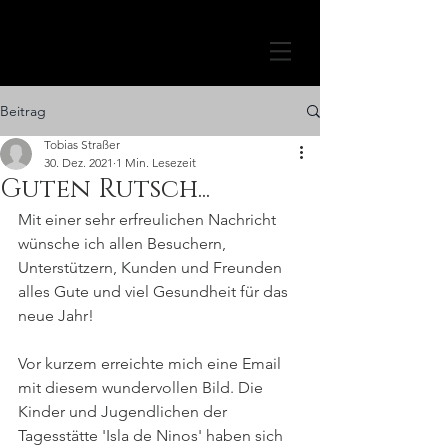
Beitrag
Tobias Straßer
30. Dez. 2021
1 Min. Lesezeit
Guten Rutsch...
Mit einer sehr erfreulichen Nachricht 
wünsche ich allen Besuchern, 
Unterstützern, Kunden und Freunden 
alles Gute und viel Gesundheit für das 
neue Jahr! 
Vor kurzem erreichte mich eine Email 
mit diesem wundervollen Bild. Die 
Kinder und Jugendlichen der 
Tagesstätte 'Isla de Ninos' haben sich 