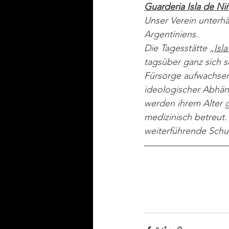
Guarderia Isla de Ni
Unser Verein unterhä
Argentiniens.
Die Tagesstätte „
Isl
tagsüber ganz sich 
Fürsorge aufwachsen
ideologischer Abhäng
werden ihrem Alter 
medizinisch betreut. 
weiterführende Schu