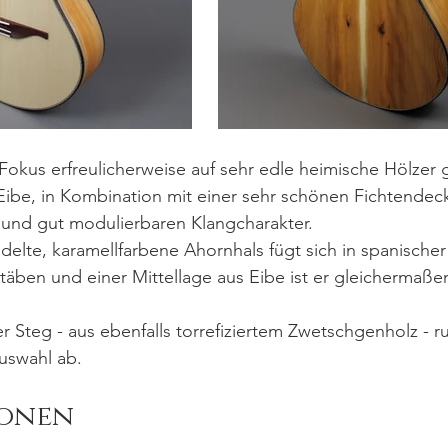
Fokus erfreulicherweise auf sehr edle heimische Hölzer 
ibe, in Kombination mit einer sehr schönen Fichtendeck
nd gut modulierbaren Klangcharakter. 
elte, karamellfarbene Ahornhals fügt sich in spanischer
stäben und einer Mittellage aus Eibe ist er gleichermaßen
er Steg - aus ebenfalls torrefiziertem Zwetschgenholz - r
uswahl ab. 
ionen