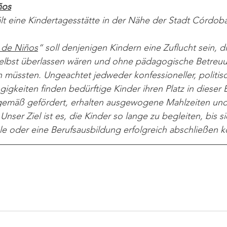
ños
lt eine Kindertagesstätte in der Nähe der Stadt Córdob
a de Niños
“ soll denjenigen Kindern eine Zuflucht sein, d
selbst überlassen wären und ohne pädagogische Betreu
 müssten. Ungeachtet jedweder konfessioneller, politis
igkeiten finden bedürftige Kinder ihren Platz in dieser E
gemäß gefördert, erhalten ausgewogene Mahlzeiten un
Unser Ziel ist es, die Kinder so lange zu begleiten, bis si
le oder eine Berufsausbildung erfolgreich abschließen 