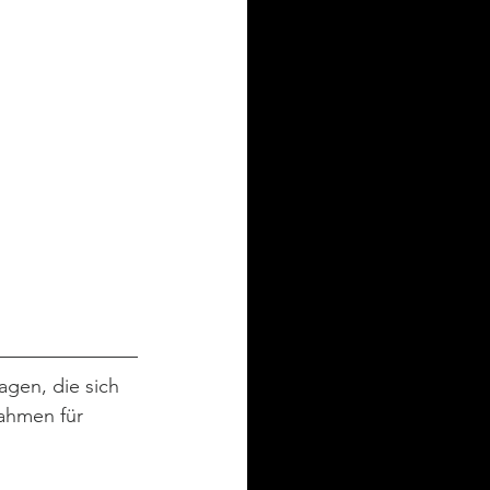
gen, die sich 
ahmen für 