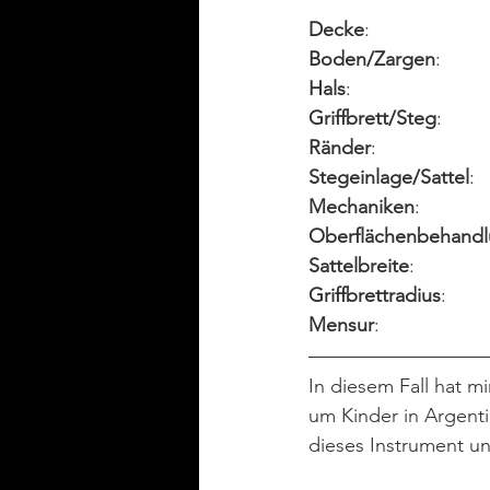
Decke
Boden/Zargen
Hals
Griffbrett/Steg
Ränder
Stegeinlage/Sattel
Mechaniken
Oberflächenbehand
Sattelbreite
Griffbrettradius
Mensur
In diesem Fall hat m
um Kinder in Argenti
dieses Instrument un