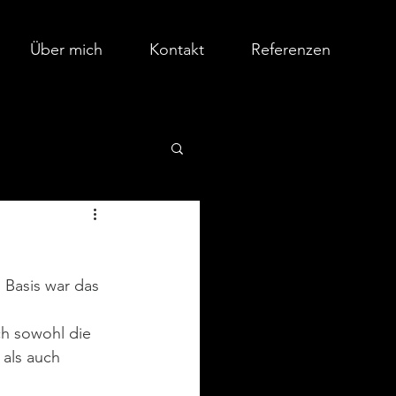
Über mich
Kontakt
Referenzen
 Basis war das 
ch sowohl die 
als auch 