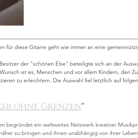
en für diese Gitarre geht wie immer an eine gemeinnützi
Besitzer der "schönen Else" beteiligte sich an der Ausw
 Wunsch ist es, Menschen und vor allem Kindern, den Zu
eren zu erleichtern. Die Auswahl fiel letztlich auf folge
ker ohne Grenzen
"
n begründet ein weltweites Netzwerk kreativer Musikpr
äher zu bringen und ihnen unabhängig von ihrer Lebens