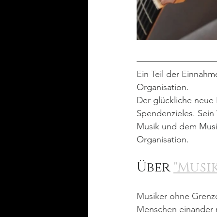
Ein Teil der Einnahm
Organisation.
Der glückliche neue 
Spendenzieles. Sein
Musik und dem Musizi
Organisation.
Über 
"Musi
Musiker ohne Grenze
Menschen einander n