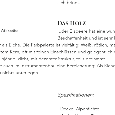
sich bringt. 
Das Holz
 Wikipedia)
...der Elsbeere hat eine wu
Beschaffenheit und ist sehr
als Eiche. Die Farbpalette ist vielfältig: Weiß, rötlich, 
tem Kern, oft mit feinen Einschlüssen und gelegentlich 
injährig, dicht, mit dezenter Struktur, teils geflammt. 
re auch im Instrumentenbau eine Bereicherung: Als Klangh
 nichts unterlegen. 
Spezifikationen:
- Decke: Alpenfichte