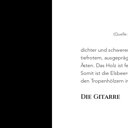
(Quelle:
dichter und schwerer 
tiefrotem, ausgepräg
Ästen. Das Holz ist fe
Somit ist die Elsbee
den Tropenhölzern in
Die Gitarre