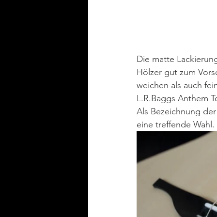
Die matte Lackierung
Hölzer gut zum Vors
weichen als auch fei
L.R.Baggs Anthem To
Als Bezeichnung der
eine treffende Wahl.