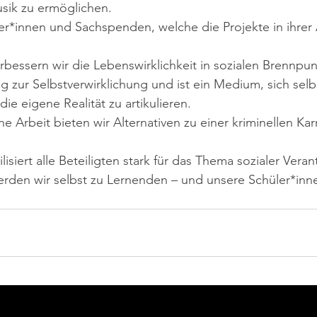
sik zu ermöglichen.
er*innen und Sachspenden, welche die Projekte in ihrer 
erbessern wir die Lebenswirklichkeit in sozialen Brennpun
zur Selbstverwirklichung und ist ein Medium, sich selb
ie eigene Realität zu artikulieren.
he Arbeit bieten wir Alternativen zu einer kriminellen Ka
lisiert alle Beteiligten stark für das Thema sozialer Vera
erden wir selbst zu Lernenden – und unsere Schüler*inn