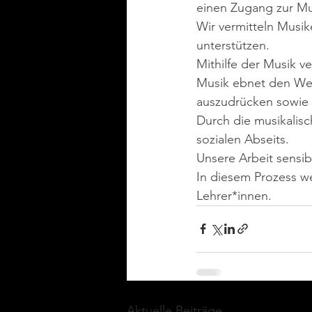
einen Zugang zur Mu
Wir vermitteln Musik
unterstützen.
Mithilfe der Musik v
Musik ebnet den Weg 
auszudrücken sowie d
Durch die musikalisc
sozialen Abseits.
Unsere Arbeit sensibi
In diesem Prozess w
Lehrer*innen.
Aktuelle Beiträge